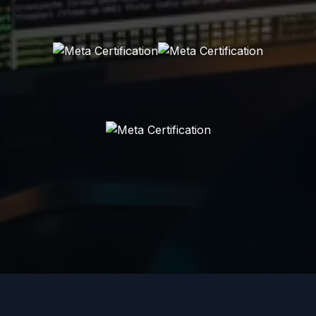
©
2026
WF Digital Solutions. Todos os direitos reservados.